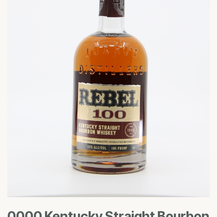
0000 Kentucky Straight Bourbon