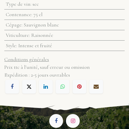
Type de vin
:
sec
Contenance
:
75 cl
Cépage
:
Sauvignon blanc
Viticulture
:
Raisonnée
Style
:
Intense et fruité
Conditions générales
Prix ttc à l'unité, sauf erreur ou omission
Expédition : 2-5 jours ouvrables