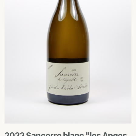
2022 Sancerre blanc "les Anges