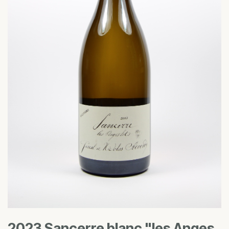
2023 Sancerre blanc "les Anges