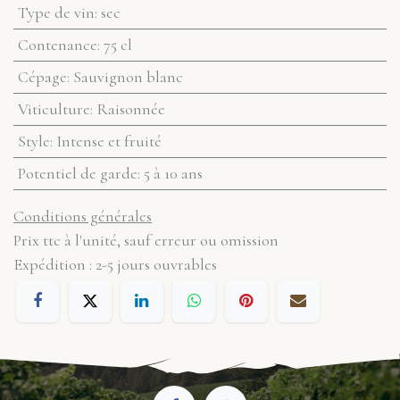
Type de vin
:
sec
Contenance
:
75 cl
Cépage
:
Sauvignon blanc
Viticulture
:
Raisonnée
Style
:
Intense et fruité
Potentiel de garde
:
5 à 10 ans
Conditions générales
Prix ttc à l'unité, sauf erreur ou omission
Expédition : 2-5 jours ouvrables