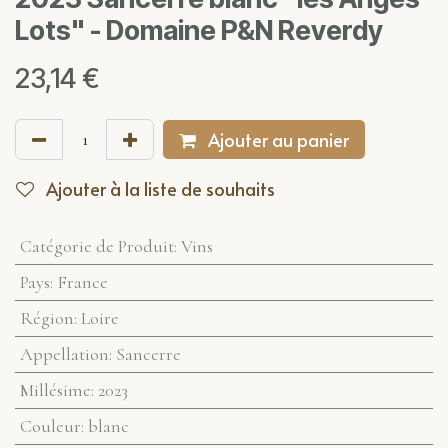
Lots" - Domaine P&N Reverdy
23,14
€
Ajouter au panier
Ajouter à la liste de souhaits
Catégorie de Produit
:
Vins
Pays
:
France
Région
:
Loire
Appellation
:
Sancerre
Millésime
:
2023
Couleur
:
blanc