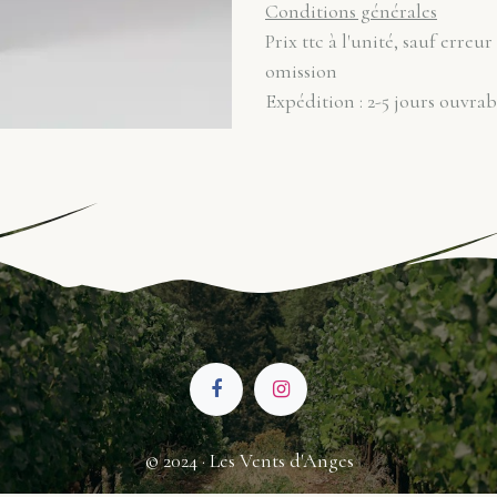
Conditions générales
Prix ttc à l'unité, sauf erreur
omission
Expédition : 2-5 jours ouvrab
© 2024 · Les Vents d'Anges