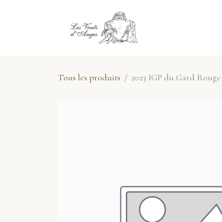
Se rendre au contenu
E-Shop
No
Tous les produits
2023 IGP du Gard Rouge 