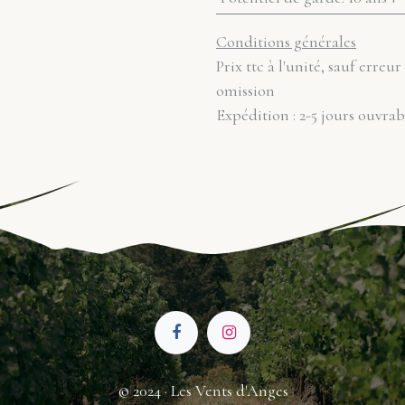
Conditions générales
Prix ttc à l'unité, sauf erreur
omission
Expédition : 2-5 jours ouvrab
© 2024 · Les Vents d'Anges