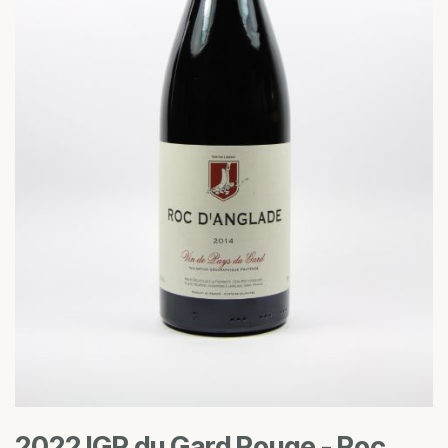
2022 IGP du Gard Rouge - Roc