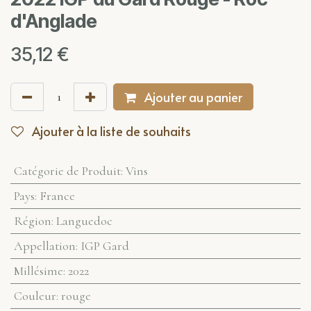
d'Anglade
35,12
€
Ajouter au panier
Ajouter à la liste de souhaits
Catégorie de Produit
:
Vins
Pays
:
France
Région
:
Languedoc
Appellation
:
IGP Gard
Millésime
:
2022
Couleur
:
rouge