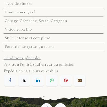
Type de vin
:
sec
Contenance
:
75 cl
Cépage
:
Grenache, Syrah, Carignan
Viticulture
:
Bio
Style
:
Intense et complexe
Potentiel de garde
:
5 à 10 ans
Conditions générales
Prix ttc à l'unité, sauf erreur ou omission
Expédition : 2-5 jours ouvrables