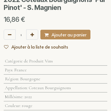
Pinot' - S. Magnien
16,86
€
Ajouter au panier
Ajouter à la liste de souhaits
Catégorie de Produit
:
Vins
Pays
:
France
Région
:
Bourgogne
Appellation
:
Coteaux Bourguignons
Millésime
:
2022
Couleur
:
rouge