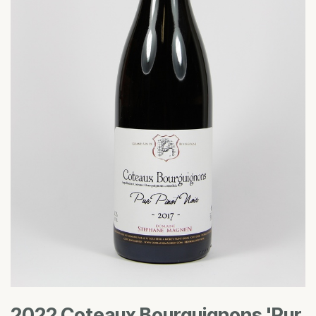
2022 Coteaux Bourguignons 'Pur