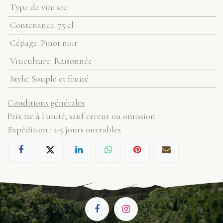
Type de vin
:
sec
Contenance
:
75 cl
Cépage
:
Pinot noir
Viticulture
:
Raisonnée
Style
:
Souple et fruité
Conditions générales
Prix ttc à l'unité, sauf erreur ou omission
Expédition : 2-5 jours ouvrables