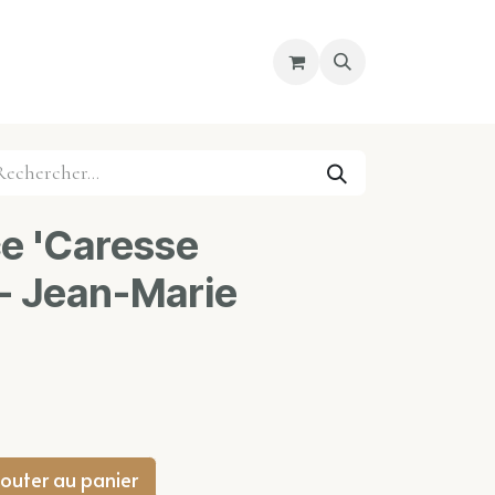
re magasin
Nous découvrir
Cours
ce 'Caresse
- Jean-Marie
outer au panier