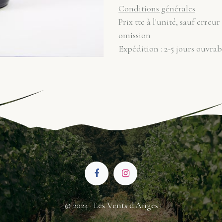
Conditions générales
Prix ttc à l'unité, sauf erreur
omission
Expédition : 2-5 jours ouvrab
© 2024 · Les Vents d'Anges