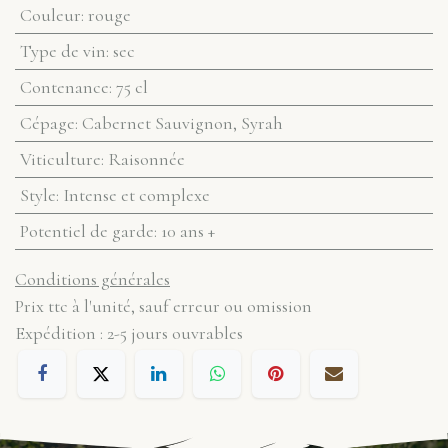
Couleur
:
rouge
Type de vin
:
sec
Contenance
:
75 cl
Cépage
:
Cabernet Sauvignon, Syrah
Viticulture
:
Raisonnée
Style
:
Intense et complexe
Potentiel de garde
:
10 ans +
Conditions générales
Prix ttc à l'unité, sauf erreur ou omission
Expédition : 2-5 jours ouvrables