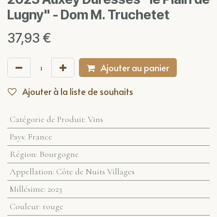
Lugny" - Dom M. Truchetet
37,93
€
Ajouter au panier
Ajouter à la liste de souhaits
Catégorie de Produit
:
Vins
Pays
:
France
Région
:
Bourgogne
Appellation
:
Côte de Nuits Villages
Millésime
:
2023
Couleur
:
rouge