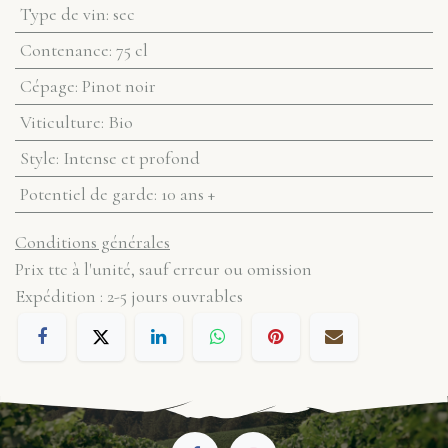
Type de vin
:
sec
Contenance
:
75 cl
Cépage
:
Pinot noir
Viticulture
:
Bio
Style
:
Intense et profond
Potentiel de garde
:
10 ans +
Conditions générales
Prix ttc à l'unité, sauf erreur ou omission
Expédition : 2-5 jours ouvrables