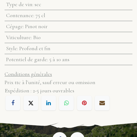
Type de vin
:
sec
Contenance
:
75 cl
Cépage
:
Pinot noir
Viticulture
:
Bio
Style
:
Profond et fin
Potentiel de garde
:
5 à 10 ans
Conditions générales
Prix ttc à l'unité, sauf erreur ou omission
Expédition : 2-5 jours ouvrables