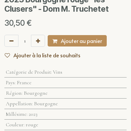
Clusers" - Dom M. Truchetet
30,50
€
Ajouter au panier
Ajouter à la liste de souhaits
Catégorie de Produit
:
Vins
Pays
:
France
Région
:
Bourgogne
Appellation
:
Bourgogne
Millésime
:
2023
Couleur
:
rouge