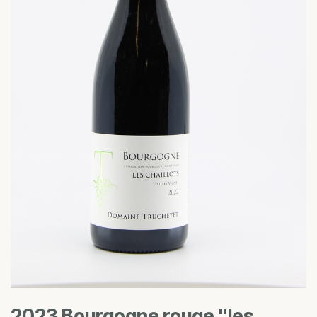
2023 Bourgogne rouge "les