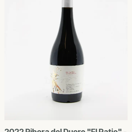
2022 Ribera del Duero "El Patio" -