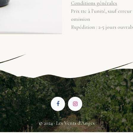
Conditions générales
Prix ttc à l'unité, sauf erreur
omission
Expédition : 2-5 jours ouvrab
© 2024 · Les Vents d'Anges