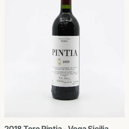
2018 Toro Pintia - Vega Sicilia