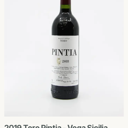
2019 Toro Pintia - Vega Sicilia