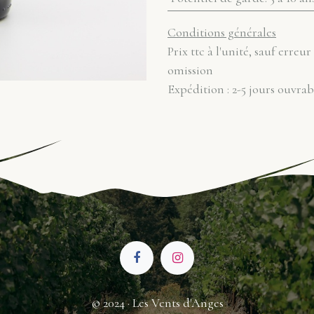
Conditions générales
Prix ttc à l'unité, sauf erreur
omission
Expédition : 2-5 jours ouvrab
© 2024 · Les Vents d'Anges