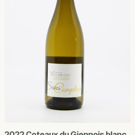
2022 Coteaux du Giennois blanc