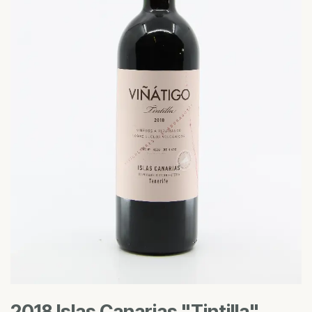
2018 Islas Canarias "Tintilla"