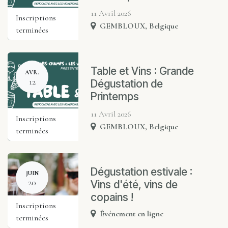
11 Avril 2026
Inscriptions
GEMBLOUX
,
Belgique
terminées
Table et Vins : Grande
AVR.
12
Dégustation de
Printemps
11 Avril 2026
Inscriptions
GEMBLOUX
,
Belgique
terminées
Dégustation estivale :
JUIN
20
Vins d'été, vins de
copains !
Inscriptions
Événement en ligne
terminées