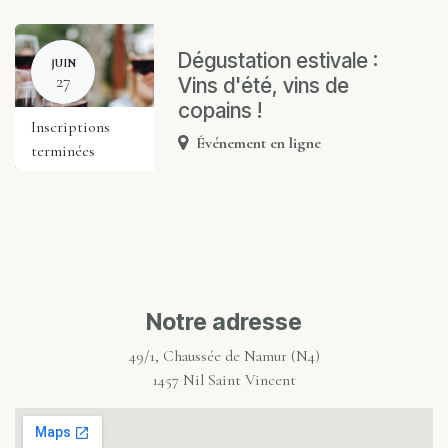
Dégustation estivale :
JUIN
27
Vins d'été, vins de
copains !
Inscriptions
Événement en ligne
terminées
Notre adresse
49/1, Chaussée de Namur (N4)
1457 Nil Saint Vincent