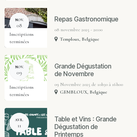
Repas Gastronomique
NOV.
08
08 novembre 2025 - 20:00
Inscriptions
Temploux
,
Belgique
terminées
Grande Dégustation
NOV.
09
de Novembre
09 Novembre 2025 ​de 10h30 à 16h00
Inscriptions
GEMBLOUX
,
Belgique
terminées
Table et Vins : Grande
AVR.
11
Dégustation de
Printemps