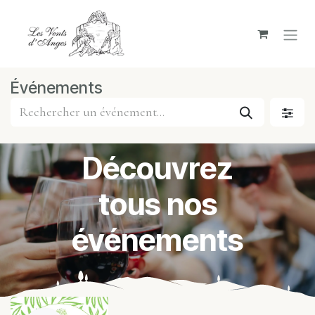
Se rendre au contenu
Événements
Découvrez
tous nos
événements