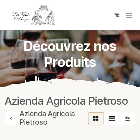
Se rendre au contenu
Découvrez nos
Produits
Azienda Agricola Pietroso
Azienda Agricola
Pietroso