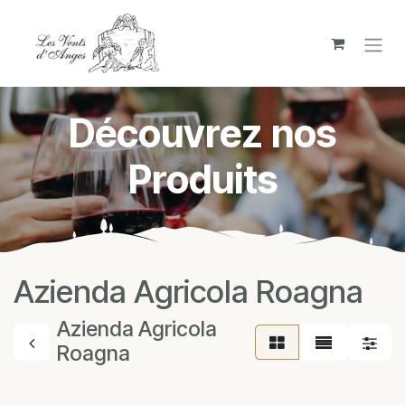
Se rendre au contenu
Découvrez nos
Produits
Azienda Agricola Roagna
Azienda Agricola
Roagna