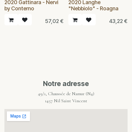
2020 Gattinara - Nervi
2020 Langhe
by Conterno
"Nebbiolo" - Roagna
57,02
€
43,22
€
Notre adresse
49/1, Chaussée de Namur (N4)
1457 Nil Saint Vincent