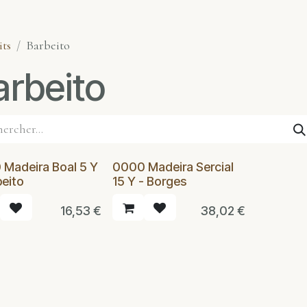
its
Barbeito
arbeito
Madeira Boal 5 Y
0000 Madeira Sercial
beito
15 Y - Borges
16,53
€
38,02
€