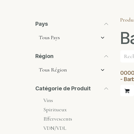
Produ
Pays
B
Région
0000 
- Bar
Catégorie de Produit
Vins
Spiritueux
Effervescents
VDN/VDL