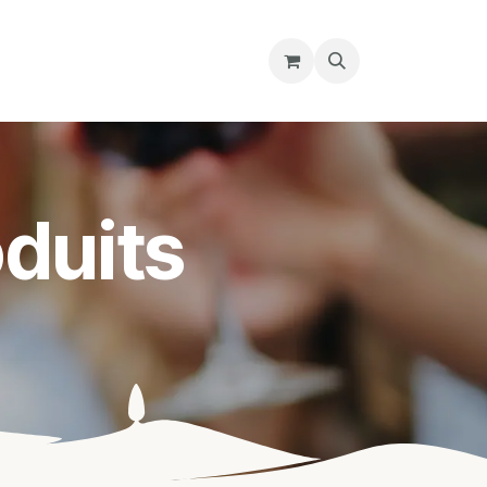
re magasin
Nous découvrir
Cours
duits