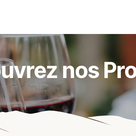
s événements
Nos actualités
Nos partenaires
Not
uvrez nos Pro