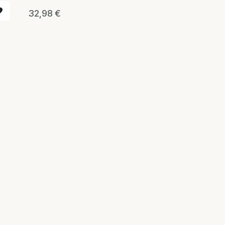
32,98
€