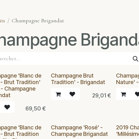
its
Champagne Brigandat
hampagne Brigand
pagne 'Blanc de
Champagne Brut
Champag
- Brut Tradition'
Tradition' - Brigandat
Nature' 
l - Champagne
ndat
29,01
€
69,50
€
pagne 'Blanc de
Champagne 'Rosé' -
2019 Ch
 - Brut Tradition
Champagne Brigandat
'Millésim