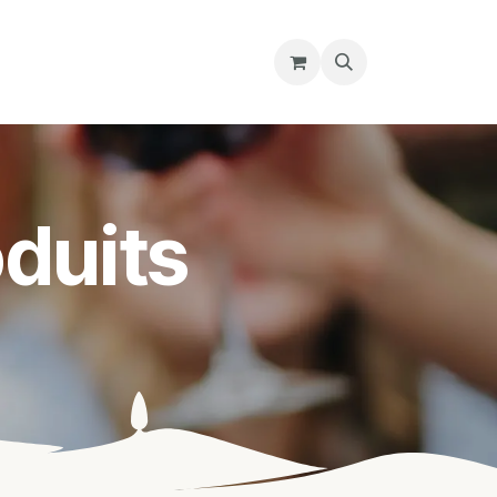
re magasin
Nous découvrir
Cours
duits