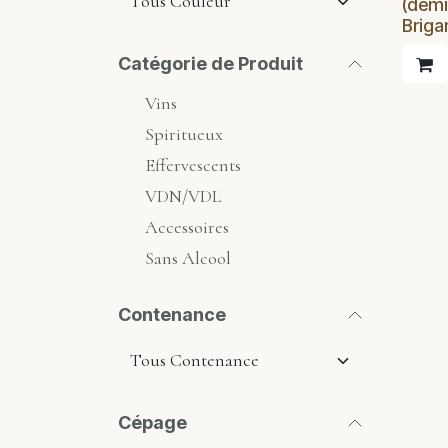
(demi
Briga
Catégorie de Produit
Vins
Spiritueux
Effervescents
VDN/VDL
Accessoires
Sans Alcool
Contenance
Cépage