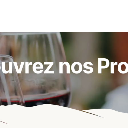
s événements
Nos actualités
Nos partenaires
Not
uvrez nos Pro