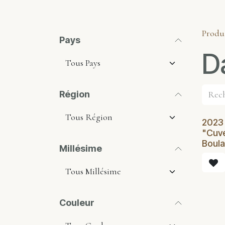
Produ
Pays
D
Région
2023 
"Cuvé
Boul
Millésime
Couleur