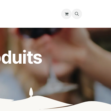
re magasin
Nous découvrir
Cours
duits