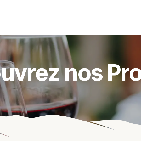
s événements
Nos actualités
Nos partenaires
Not
uvrez nos Pro