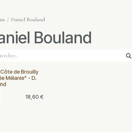
its
Daniel Bouland
aniel Bouland
Côte de Brouilly
e Mélanie" - D.
and
18,60
€