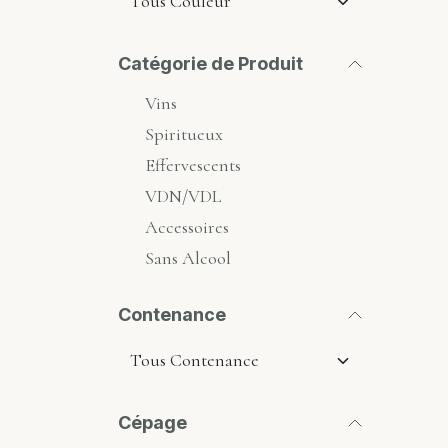
Catégorie de Produit
Vins
Spiritueux
Effervescents
VDN/VDL
Accessoires
Sans Alcool
Contenance
Cépage