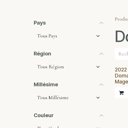
Produ
Pays
D
Région
2022 
Domai
Mage
Millésime
Couleur