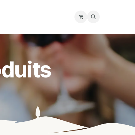
re magasin
Nous découvrir
Cours
duits