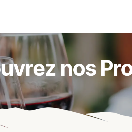
s événements
Nos actualités
Nos partenaires
Not
uvrez nos Pro