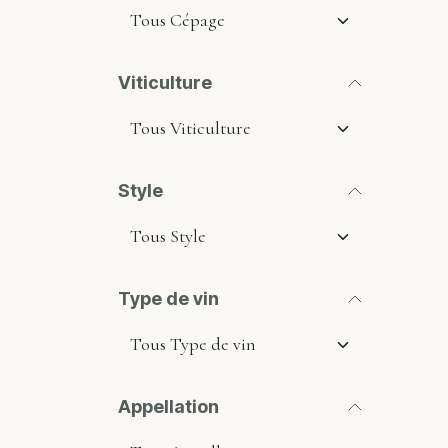
Viticulture
Style
Type de vin
Appellation