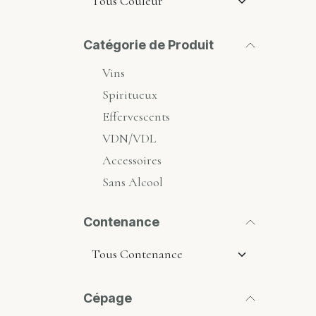
Catégorie de Produit
Vins
Spiritueux
Effervescents
VDN/VDL
Accessoires
Sans Alcool
Contenance
Cépage