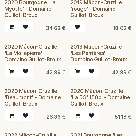
2020 Bourgogne 'La
2019 Mâcon-Cruzille
Myotte' - Domaine
'rouge' - Domaine
Guillot-Broux
Guillot-Broux
34,63
€
18,02
€
2020 Mâcon-Cruzille
2019 Mâcon-Cruzille
'La Mollepierre' -
'Les Perrières' -
Domaine Guillot-Broux
Domaine Guillot-Broux
42,89
€
42,89
€
2020 Mâcon-Cruzille
2020 Mâcon-Cruzille
'Beaumont' - Domaine
'La 5G' 150cl - Domaine
Guillot-Broux
Guillot-Broux
26,36
€
51,16
€
2022 Mâcon-Cruzille
2021 Bourgogne 'Les