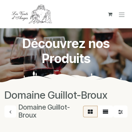
Se rendre au contenu
Découvrez nos
Produits
Domaine Guillot-Broux
Domaine Guillot-
Broux