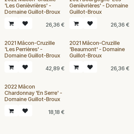
'Les Genièvrières' -
Genièvrières' - Domaine
Domaine Guillot-Broux
Guillot-Broux
26,36
€
26,36
€
2021 Mâcon-Cruzille
2021 Mâcon-Cruzille
'Les Perrières' -
'Beaumont' - Domaine
Domaine Guillot-Broux
Guillot-Broux
42,89
€
26,36
€
2022 Mâcon
Chardonnay 'En Serre' -
Domaine Guillot-Broux
18,18
€