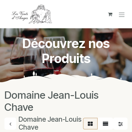
Se rendre au contenu
Découvrez nos
Produits
Domaine Jean-Louis
Chave
Domaine Jean-Louis
Chave