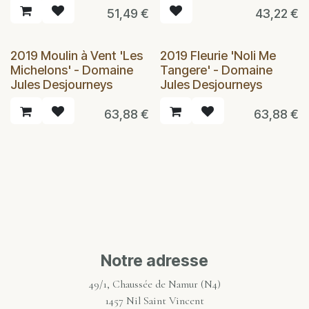
51,49
€
43,22
€
2019 Moulin à Vent 'Les
2019 Fleurie 'Noli Me
Michelons' - Domaine
Tangere' - Domaine
Jules Desjourneys
Jules Desjourneys
63,88
€
63,88
€
Notre adresse
49/1, Chaussée de Namur (N4)
1457 Nil Saint Vincent