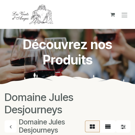
Se rendre au contenu
Découvrez nos
Produits
Domaine Jules
Desjourneys
Domaine Jules
Desjourneys