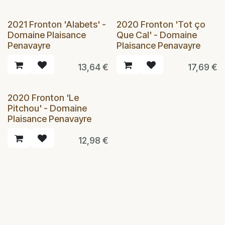
2021 Fronton 'Alabets' -
2020 Fronton 'Tot ço
Domaine Plaisance
Que Cal' - Domaine
Penavayre
Plaisance Penavayre
13,64
€
17,69
€
2020 Fronton 'Le
Pitchou' - Domaine
Plaisance Penavayre
12,98
€