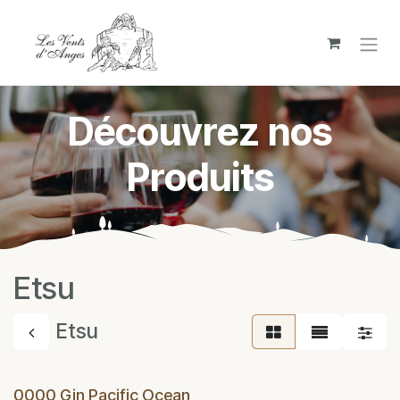
Se rendre au contenu
Découvrez nos
Produits
Etsu
Etsu
0000 Gin Pacific Ocean