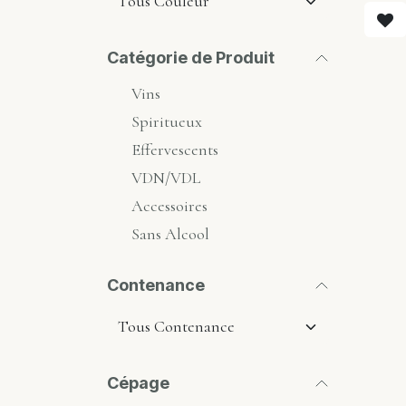
Catégorie de Produit
Vins
Spiritueux
Effervescents
VDN/VDL
Accessoires
Sans Alcool
Contenance
Cépage