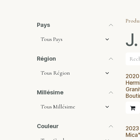
Produ
Pays
J.
Région
2020
Hermi
Granit
Millésime
Bouti
Couleur
2023
Mica"