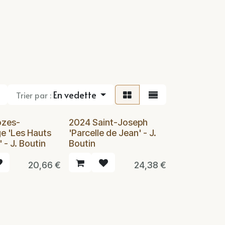
En vedette
Trier par :
ozes-
2024 Saint-Joseph
e 'Les Hauts
'Parcelle de Jean' - J.
' - J. Boutin
Boutin
20,66
€
24,38
€