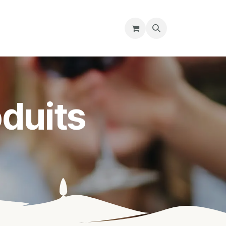
re magasin
Nous découvrir
Cours
duits