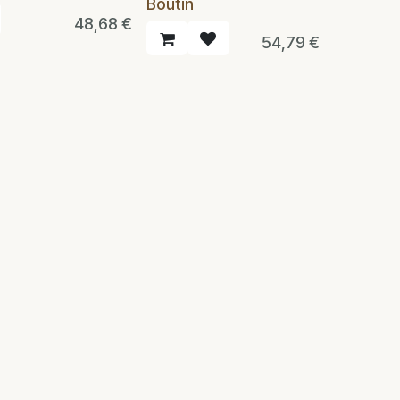
Boutin
48,68
€
54,79
€