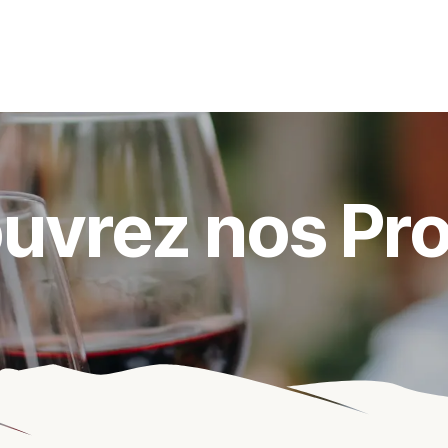
s événements
Nos actualités
Nos partenaires
Not
uvrez nos Pro