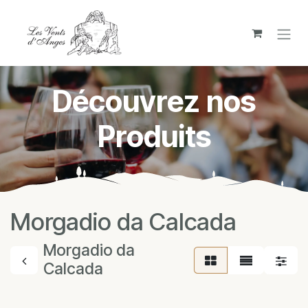
Se rendre au contenu
Découvrez nos
Produits
Morgadio da Calcada
Morgadio da
Calcada