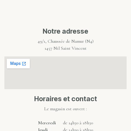
Notre adresse
49/1, Chaussée de Namur (N4)
1457 Nil Saint Vincent
Horaires et contact
Le magasin est ouvert :
Mercredi
de 14h30 à 18h30
Jeudi
de 14h30 à 18h30