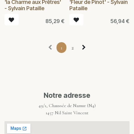
'la Charme aux Prêtres'
'Fleur de Pinot' - Sylvain
- Sylvain Pataille
Pataille
85,29
€
56,94
€
1
2
Notre adresse
49/1, Chaussée de Namur (N4)
1457 Nil Saint Vincent