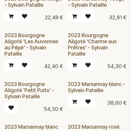
- Sylvain Pataille
- Sylvain Pataille
22,48
€
32,81
€
2023 Bourgogne
2023 Bourgogne
Aligoté 'Les Auvonnes
Aligoté 'Charme aux
au Pépé' - Sylvain
Prêtres' - Sylvain
Pataille
Pataille
42,40
€
54,30
€
2023 Bourgogne
2023 Marsannay blanc -
Aligoté 'Petit Puits' -
Sylvain Pataille
Sylvain Pataille
38,60
€
54,30
€
2023 Marsannay blanc
2023 Marsannay rosé