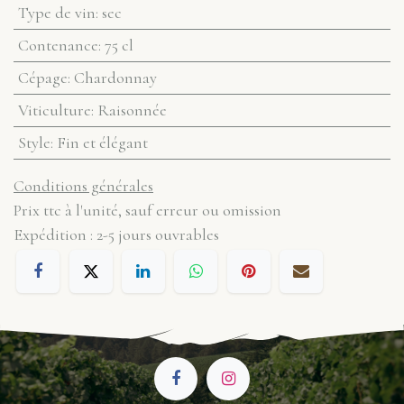
Type de vin
:
sec
Contenance
:
75 cl
Cépage
:
Chardonnay
Viticulture
:
Raisonnée
Style
:
Fin et élégant
Conditions générales
Prix ttc à l'unité, sauf erreur ou omission
Expédition : 2-5 jours ouvrables