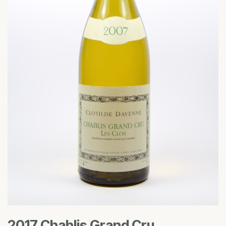
2017 Chablis Grand Cru