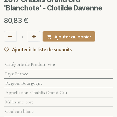
'Blanchots' - Clotilde Davenne
80,83
€
Ajouter au panier
Ajouter à la liste de souhaits
Catégorie de Produit
:
Vins
Pays
:
France
Région
:
Bourgogne
Appellation
:
Chablis Grand Cru
Millésime
:
2017
Couleur
:
blanc