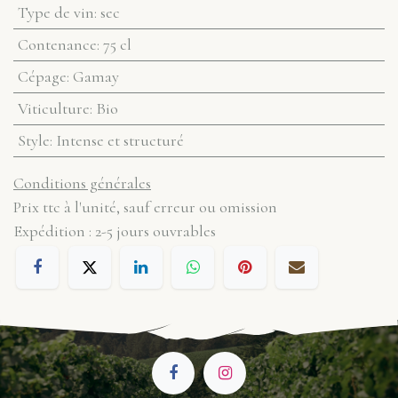
Type de vin
:
sec
Contenance
:
75 cl
Cépage
:
Gamay
Viticulture
:
Bio
Style
:
Intense et structuré
Conditions générales
Prix ttc à l'unité, sauf erreur ou omission
Expédition : 2-5 jours ouvrables