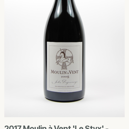
2017 Moulin à Vent 'Le Styx' -