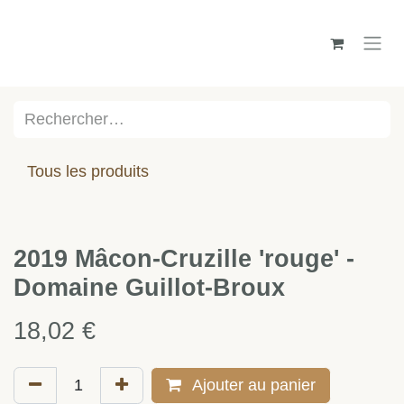
Se rendre au contenu
Tous les produits
2019 Mâcon-Cruzille 'rouge' -
Domaine Guillot-Broux
18,02
€
Ajouter au panier