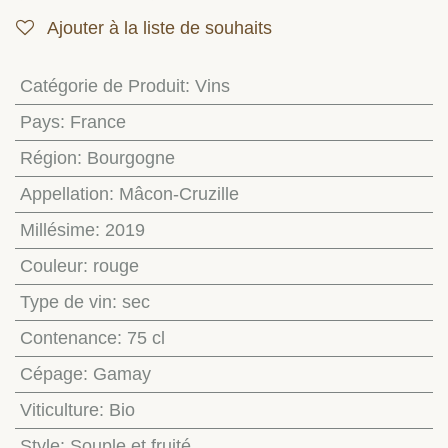
Ajouter à la liste de souhaits
Catégorie de Produit
:
Vins
Pays
:
France
Région
:
Bourgogne
Appellation
:
Mâcon-Cruzille
Millésime
:
2019
Couleur
:
rouge
Type de vin
:
sec
Contenance
:
75 cl
Cépage
:
Gamay
Viticulture
:
Bio
Style
:
Souple et fruité