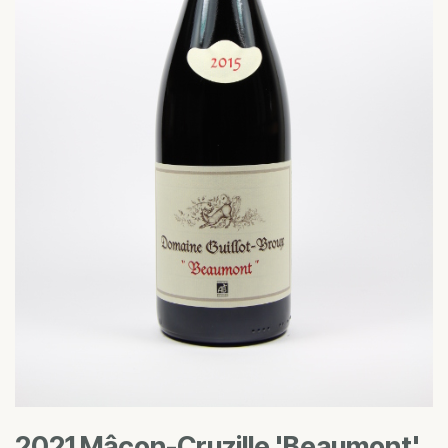
2021 Mâcon-Cruzille 'Beaumont'