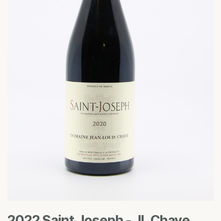
2022 Saint Joseph - JL Chave