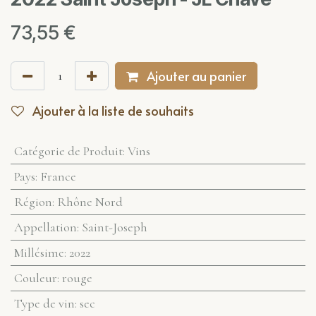
73,55
€
Ajouter au panier
Ajouter à la liste de souhaits
Catégorie de Produit
:
Vins
Pays
:
France
Région
:
Rhône Nord
Appellation
:
Saint-Joseph
Millésime
:
2022
Couleur
:
rouge
Type de vin
:
sec