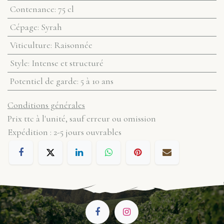
Contenance
:
75 cl
Cépage
:
Syrah
Viticulture
:
Raisonnée
Style
:
Intense et structuré
Potentiel de garde
:
5 à 10 ans
Conditions générales
Prix ttc à l'unité, sauf erreur ou omission
Expédition : 2-5 jours ouvrables