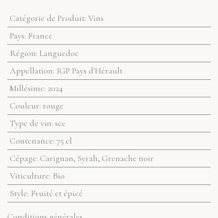
Catégorie de Produit
:
Vins
Pays
:
France
Région
:
Languedoc
Appellation
:
IGP Pays d'Hérault
Millésime
:
2024
Couleur
:
rouge
Type de vin
:
sec
Contenance
:
75 cl
Cépage
:
Carignan, Syrah, Grenache noir
Viticulture
:
Bio
Style
:
Fruité et épicé
Conditions générales