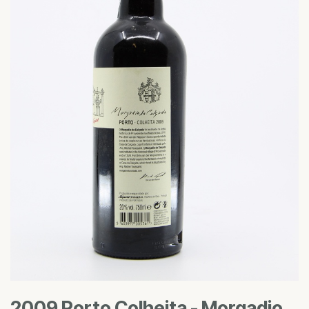
2009 Porto Colheita - Morgadio