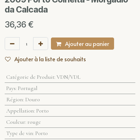
da Calcada
36,36
€
Ajouter au panier
Ajouter à la liste de souhaits
Catégorie de Produit
:
VDN/VDL
Pays
:
Portugal
Région
:
Douro
Appellation
:
Porto
Couleur
:
rouge
Type de vin
:
Porto