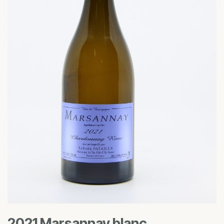
2021 Marsannay blanc