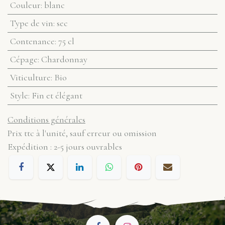
Couleur
:
blanc
Type de vin
:
sec
Contenance
:
75 cl
Cépage
:
Chardonnay
Viticulture
:
Bio
Style
:
Fin et élégant
Conditions générales
Prix ttc à l'unité, sauf erreur ou omission
Expédition : 2-5 jours ouvrables