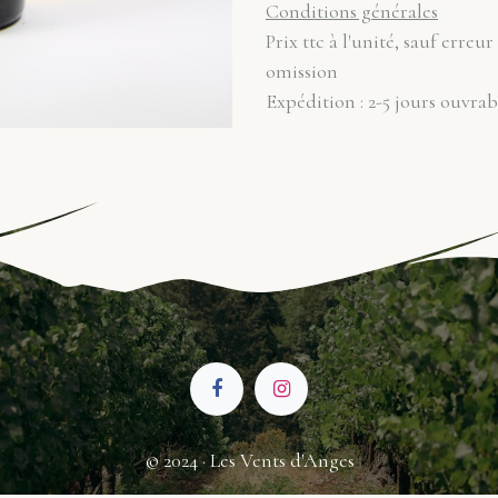
Conditions générales
Prix ttc à l'unité, sauf erreur
omission
Expédition : 2-5 jours ouvrab
© 2024 · Les Vents d'Anges