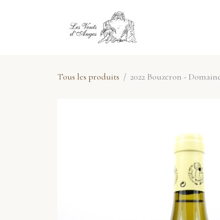
Se rendre au contenu
E-Shop
No
Tous les produits
2022 Bouzeron - Domaine