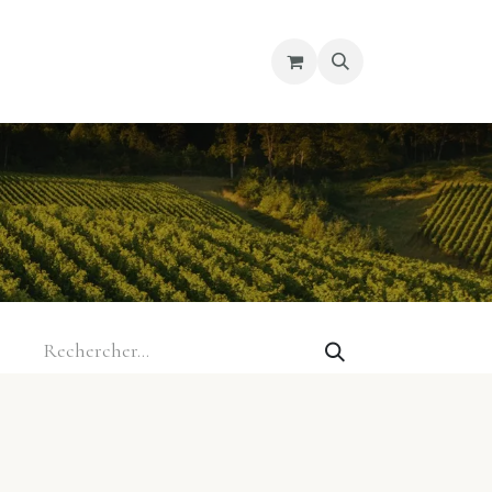
re magasin
Nous découvrir
Cours