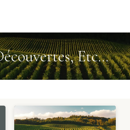
s événements
Nos actualités
Nos partenaires
Not
écouvertes, Etc...