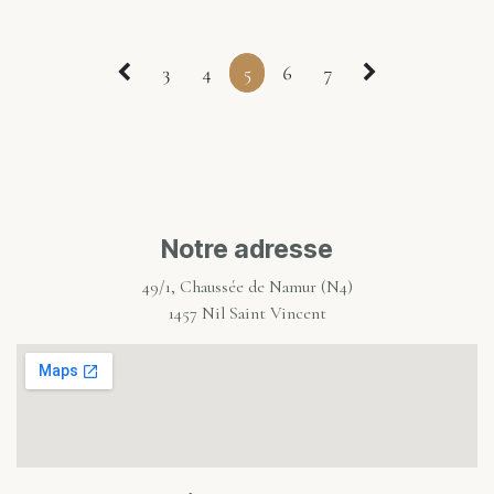
3
4
5
6
7
Notre adresse
49/1, Chaussée de Namur (N4)
1457 Nil Saint Vincent